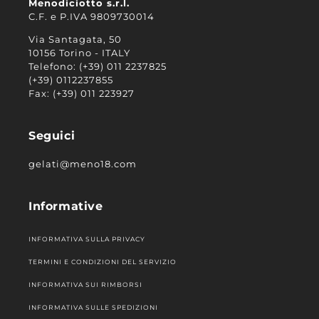
Menodiciotto s.r.l.
C.F. e P.IVA 9809730014
Via Santagata, 50
10156 Torino - ITALY
Telefono: (+39) 011 2237825
(+39) 0112237855
Fax: (+39) 011 223927
Seguici
gelati@meno18.com
Informative
INFORMATIVA SULLA PRIVACY
TERMINI E CONDIZIONI DEL SERVIZIO
INFORMATIVA SUI RIMBORSI
INFORMATIVA SULLE SPEDIZIONI