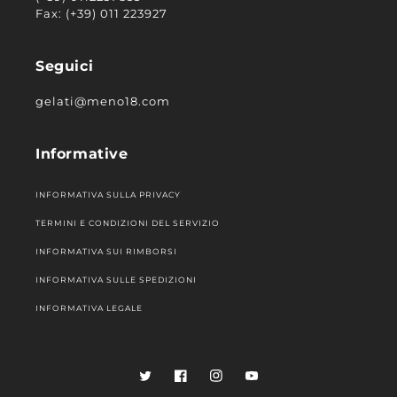
Fax: (+39) 011 223927
Seguici
gelati@meno18.com
Informative
INFORMATIVA SULLA PRIVACY
TERMINI E CONDIZIONI DEL SERVIZIO
INFORMATIVA SUI RIMBORSI
INFORMATIVA SULLE SPEDIZIONI
INFORMATIVA LEGALE
Twitter
Facebook
Instagram
YouTube