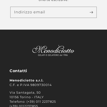
Indirizzo email
Contatti
Menodiciotto s.r.l.
C.F. e P.IVA 9809730014
Via Santagata, 50
10156 Torino - ITALY
Telefono: (+39) 011 2237825
(+39) 0112237855