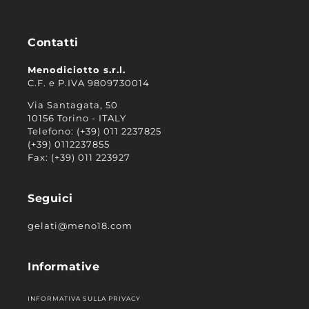
Contatti
Menodiciotto s.r.l.
C.F. e P.IVA 9809730014
Via Santagata, 50
10156 Torino - ITALY
Telefono: (+39) 011 2237825
(+39) 0112237855
Fax: (+39) 011 223927
Seguici
gelati@meno18.com
Informative
INFORMATIVA SULLA PRIVACY