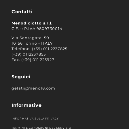
Contatti
Menodiciotto s.r.l.
C.F. e P.IVA 9809730014
Via Santagata, 50
10156 Torino - ITALY
Telefono: (+39) 011 2237825
(+39) 0112237855
Fax: (+39) 011 223927
Seguici
gelati@meno18.com
Informative
INFORMATIVA SULLA PRIVACY
TERMINI E CONDIZIONI DEL SERVIZIO