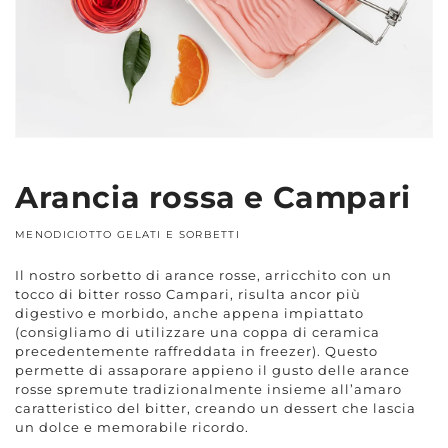
nella
modalità
galleria
Arancia rossa e Campari
MENODICIOTTO GELATI E SORBETTI
Il nostro sorbetto di arance rosse, arricchito con un
tocco di bitter rosso Campari, risulta ancor più
digestivo e morbido, anche appena impiattato
(consigliamo di utilizzare una coppa di ceramica
precedentemente raffreddata in freezer). Questo
permette di assaporare appieno il gusto delle arance
rosse spremute tradizionalmente insieme all’amaro
caratteristico del bitter, creando un dessert che lascia
un dolce e memorabile ricordo.