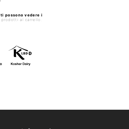
ti possono vedere i
rodotti al carrello.