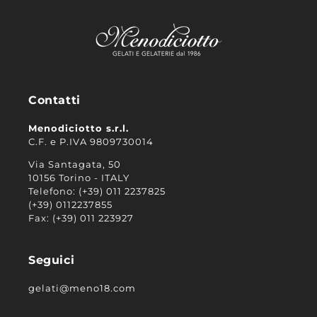
Contatti
Menodiciotto s.r.l.
C.F. e P.IVA 9809730014
Via Santagata, 50
10156 Torino - ITALY
Telefono: (+39) 011 2237825
(+39) 0112237855
Fax: (+39) 011 223927
Seguici
gelati@meno18.com